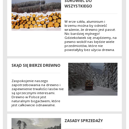
SUROWIEC DO
WSZYSTKIEGO
W erze szkła, aluminium i
krzemu można by odnieść
wrażenie, że drewno jest passé.
Nic bardziej mylnego!
Gdziekolwiek się znajdziemy, na
pewno wokół nas będzie wiele
przedmiotów, które nie
powstałyby bez użycia drewna.
SKĄD SIĘ BIERZE DREWNO
Zaspokojenie naszego
zapotrzebowania na drewno i
zapewnienie trwałości lasów nie
są sprzecznymi interesami.
Drewno w Polsce jest
naturalnym bogactwem, które
jest całkowicie odnawialne.
ZASADY SPRZEDAŻY