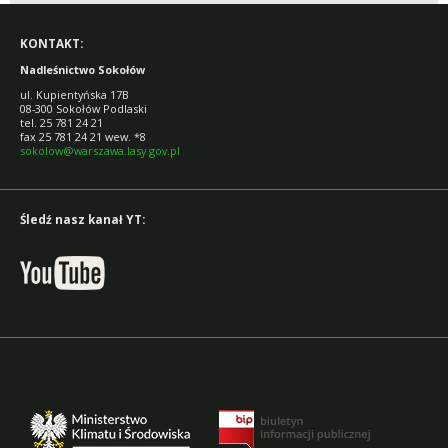
KONTAKT:
Nadleśnictwo Sokołów
ul. Kupientyńska 17B
08-300 Sokołów Podlaski
tel. 25 781 24 21
fax 25 781 24 21 wew. *8
sokolow@warszawa.lasy.gov.pl
Śledź nasz kanał YT: