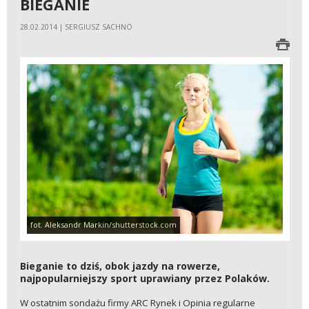
BIEGANIE
28.02.2014 | SERGIUSZ SACHNO
fot. Aleksandr Markin/shutterstock.com
Bieganie to dziś, obok jazdy na rowerze,
najpopularniejszy sport uprawiany przez Polaków.
W ostatnim sondażu firmy ARC Rynek i Opinia regularne